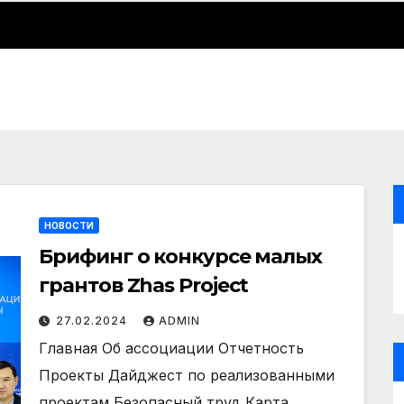
НОВОСТИ
Брифинг о конкурсе малых
грантов Zhas Project
27.02.2024
ADMIN
Главная Об ассоциации Отчетность
Проекты Дайджест по реализованными
проектам Безопасный труд Карта