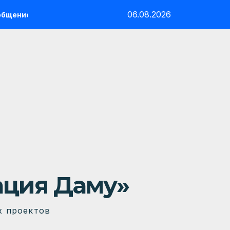
06.08.2026
е
ИТОГИ ВСТРЕЧИ ПО ЦУР: достижения, вызовы и пла
ация Даму»
х проектов