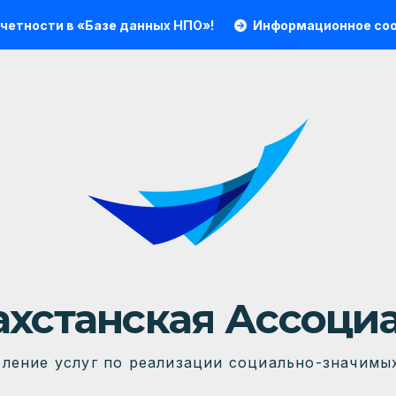
ти в «Базе данных НПО»!
Информационное сообщени
хстанская Ассоци
ление услуг по реализации социально-значимы