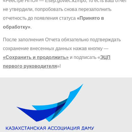
«Реестре НПО» — Esep.govtec.kz/npo, то есть ваш отчет
не утвердили, попробовать снова перезаполнить
отчетность до появления статуса
«Принято в
обработку»
.
После заполнения Отчета обязательно подтверждать
сохранение внесенных данных нажав кнопку —
«Сохранить и продолжить»
и подписать «
ЭЦП
первого руководителя
»!