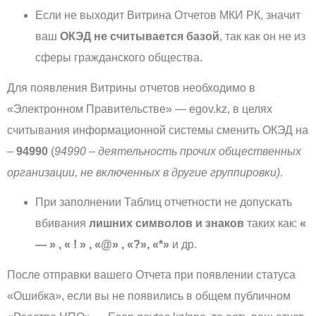
Если не выходит Витрина Отчетов МКИ РК, значит
ваш
ОКЭД не считывается базой
, так как он не из
сферы гражданского общества.
Для появления Витрины отчетов необходимо в
«Электронном Правительстве» — egov.kz, в целях
считывания информационной системы сменить ОКЭД на
–
94990
(
94990 – деятельность прочих общественных
организации, не включенных в другие группировки)
.
При заполнении Таблиц отчетности не допускать
вбивания
лишних символов и знаков
таких как:
«
— » , « ! » , «@» , «?», «*»
и др.
После отправки вашего Отчета при появлении статуса
«Ошибка», если вы не появились в общем публичном